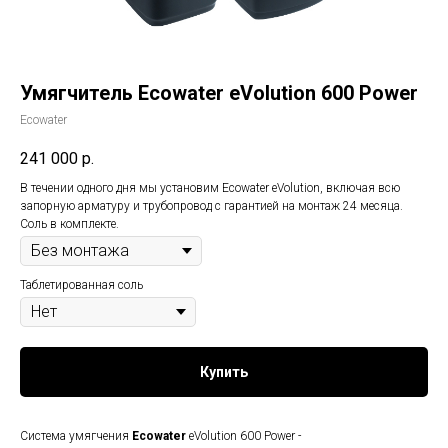
Умягчитель Ecowater eVolution 600 Power
Ecowater
241 000
р.
В течении одного дня мы установим Ecowater eVolution, включая всю
запорную арматуру и трубопровод с гарантией на монтаж 24 месяца.
Соль в комплекте.
Таблетированная соль
Купить
Система умягчения
Ecowater
eVolution 600 Power -