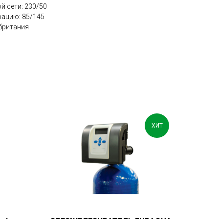
й сети: 230/50
рацию: 85/145
британия
ХИТ