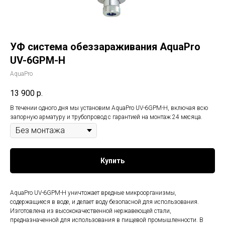
УФ система обеззараживания AquaPro
UV-6GPM-H
AquaPro
13 900
р.
В течении одного дня мы установим AquaPro UV-6GPM-H, включая всю
запорную арматуру и трубопровод с гарантией на монтаж 24 месяца.
Купить
AquaPro UV-6GPM-H уничтожает вредные микроорганизмы,
содержащиеся в воде, и делает воду безопасной для использования.
Изготовлена из высококачественной нержавеющей стали,
предназначенной для использования в пищевой промышленности. В