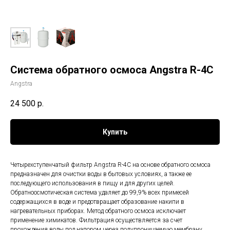
Система обратного осмоса Angstra R-4C
Angstra
24 500
р.
Купить
Четырехступенчатый фильтр Angstra R-4C на основе обратного осмоса
предназначен для очистки воды в бытовых условиях, а также ее
последующего использования в пищу и для других целей.
Обратноосмотическая система удаляет до 99,9% всех примесей
содержащихся в воде и предотвращает образование накипи в
нагревательных приборах. Метод обратного осмоса исключает
применение химикатов. Фильтрация осуществляется за счет
прохождения воды под напором через полупроницаемую мембрану,