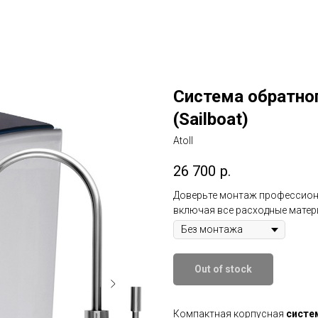
Система обратног
(Sailboat)
Atoll
26 700
р.
Доверьте монтаж профессионал
включая все расходные матер
Out of stock
Компактная корпусная
систе