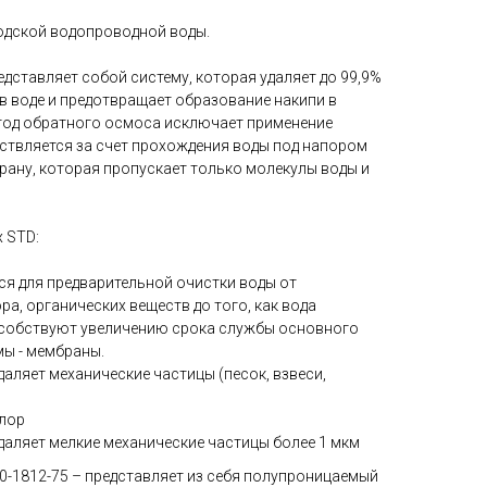
одской водопроводной воды.
дставляет собой систему, которая удаляет до 99,9%
в воде и предотвращает образование накипи в
тод обратного осмоса исключает применение
ствляется за счет прохождения воды под напором
ану, которая пропускает только молекулы воды и
x STD:
ся для предварительной очистки воды от
ра, органических веществ до того, как вода
особствуют увеличению срока службы основного
мы - мембраны.
удаляет механические частицы (песок, взвеси,
хлор
 удаляет мелкие механические частицы более 1 мкм
-1812-75 – представляет из себя полупроницаемый