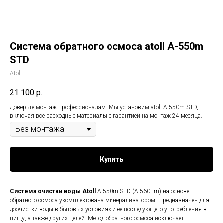
Система обратного осмоса atoll A-550m
STD
Atoll
21 100
р.
Доверьте монтаж профессионалам. Мы установим atoll A-550m STD,
включая все расходные материалы с гарантией на монтаж 24 месяца.
Купить
Система очистки воды Atoll
A-550m STD (A-560Em) на основе
обратного осмоса укомплектована минерализатором. Предназначен для
доочистки воды в бытовых условиях и ее последующего употребления в
пищу, а также других целей. Метод обратного осмоса исключает