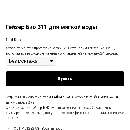
Гейзер Био 311 для мягкой воды
6 500
р.
Доверьте монтаж профессионалам. Мы установим Гейзер БИО 311,
включая все расходные материалы с гарантией на монтаж 24 месяца.
Купить
Воду, очищенную фильтром
Гейзер БИО
, можно пить без кипячения
детям старше 3 лет.
Фильтры серии Гейзер БИО — единственные на российском рынке
фильтрующие системы, получившие сертификат соответствия по системе
ГОСТ Р:
ГОСТ Р 51232-98 (Вода питьевая)