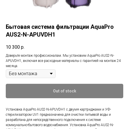
Бытовая система фильтрации AquaPro
AUS2-N-APUVDH1
10 300
р.
Доверьте монтаж профессионалам. Мы установим AquaPro AUS2-N-
APUVDH1, включая все расходные материалы с гарантией на монтаж 24
месяца.
Out of stock
Установка AquaPro AUS2-N-APUVDH1 с двумя картриджами и УФ-
стерилизатором UV1 предназначена для очистки питьевой воды и
разработана для непосредственного подключения к системе
коммунально-бытового водоснабжения. Установка AquaPro AUS2-N-