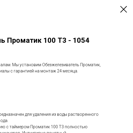
ь Проматик 100 Т3 - 1054
алам. Мы установим Обезжелезиватель Проматик,
иалы с гарантией на монтаж 24 месяца.
редназначен для удаления из воды растворенного
ода.
цию с таймером Проматик 100 Т3 полностью