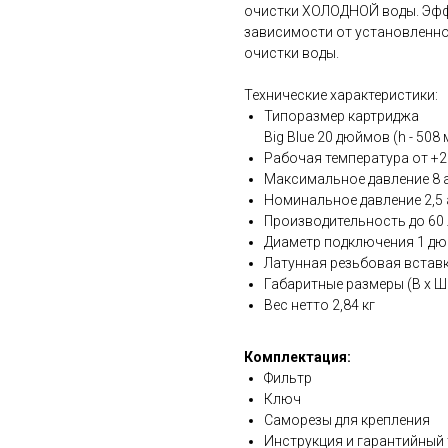
очистки ХОЛОДНОЙ воды. Эфф
зависимости от установленно
очистки воды.
Технические характеристики:
Типоразмер картриджа
Big Blue 20 дюймов (h - 508 
Рабочая температура от +2°
Максимальное давление 8 
Номинальное давление 2,5
Производительность до 60
Диаметр подключения 1 дю
Латунная резьбовая встав
Габаритные размеры (В х Ш х
Вес нетто 2,84 кг
Комплектация:
Фильтр
Ключ
Саморезы для крепления
Инструкция и гарантийный