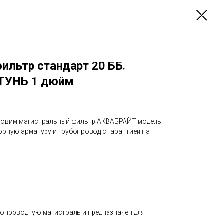
ильтр стандарт 20 ББ.
ТУНЬ 1 дюйм
тановим магистральный фильтр АКВАБРАЙТ модель
орную арматуру и трубопровод с гарантией на
допроводную магистраль и предназначен для