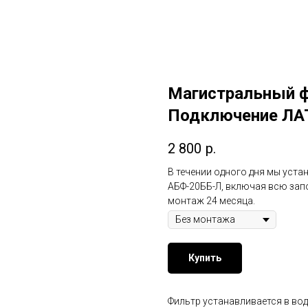
Магистральный ф
Подключение ЛА
2 800
р.
В течении одного дня мы ус
АБФ-20ББ-Л, включая всю зап
монтаж 24 месяца.
Купить
Фильтр устанавливается в во