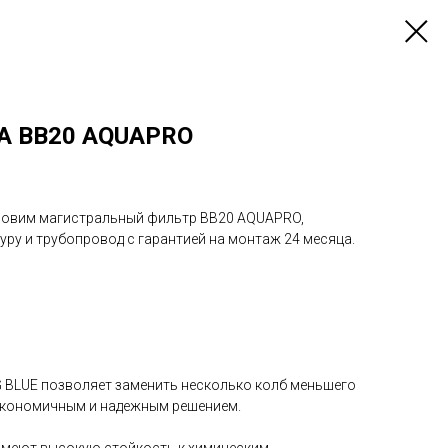
А ВВ20 AQUAPRO
ановим магистральный фильтр ВВ20 AQUAPRO,
ру и трубопровод с гарантией на монтаж 24 месяца.
G BLUE позволяет заменить несколько колб меньшего
 экономичным и надежным решением.