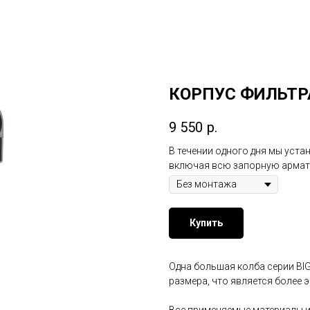
КОРПУС ФИЛЬТР
9 550
р.
В течении одного дня мы уст
включая всю запорную армату
Купить
Одна большая колба серии BI
размера, что является более