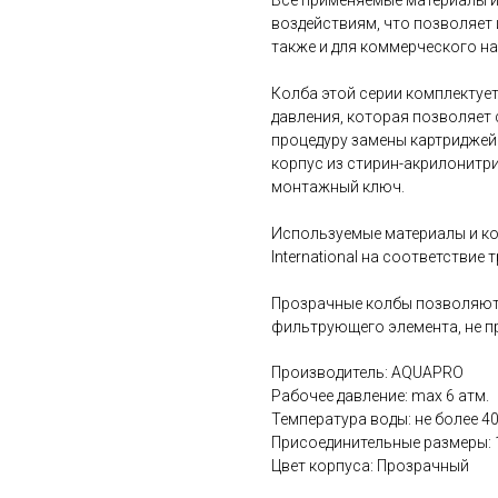
Все применяемые материалы 
воздействиям, что позволяет 
также и для коммерческого на
Колба этой серии комплектуе
давления, которая позволяет 
процедуру замены картриджей
корпус из стирин-акрилонитри
монтажный ключ.
Используемые материалы и к
International на соответствие
Прозрачные колбы позволяют
фильтрующего элемента, не п
Производитель: AQUAPRO
Рабочее давление: max 6 атм.
Температура воды: не более 40
Присоединительные размеры: 1
Цвет корпуса: Прозрачный