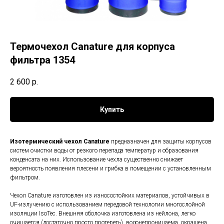
Термочехол Canature для корпуса
фильтра 1354
2 600
р.
Купить
Изотермический чехол Canature
предназначен для защиты корпусов
систем очистки воды от резкого перепада температур и образования
конденсата на них. Использование чехла существенно снижает
вероятность появления плесени и грибка в помещении с установленным
фильтром.
Чехол Canature изготовлен из износостойких материалов, устойчивых в
UF-излучению с использованием передовой технологии многослойной
изоляции IsoTec. Внешняя оболочка изготовлена из нейлона, легко
очищается (достаточно просто протереть), водонепроницаема, окрашена