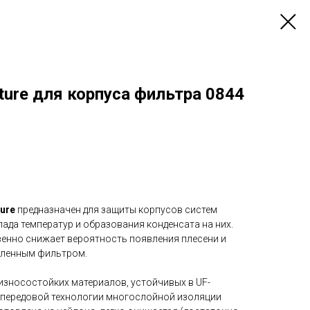
ure для корпуса фильтра 0844
ure
предназначен для защиты корпусов систем
пада температур и образования конденсата на них.
енно снижает вероятность появления плесени и
вленным фильтром.
 износостойких материалов, устойчивых в UF-
 передовой технологии многослойной изоляции