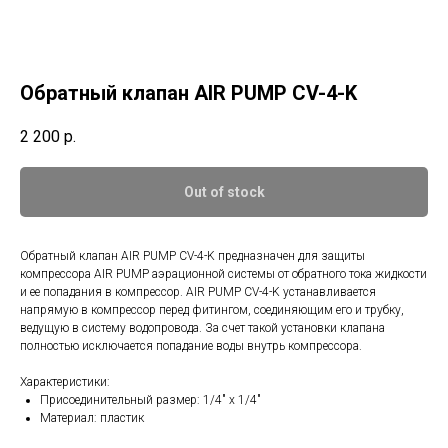
Обратный клапан AIR PUMP CV-4-K
2 200
р.
Out of stock
Обратный клапан AIR PUMP CV-4-K предназначен для защиты
компрессора AIR PUMP аэрационной системы от обратного тока жидкости
и ее попадания в компрессор. AIR PUMP CV-4-K устанавливается
напрямую в компрессор перед фитингом, соединяющим его и трубку,
ведущую в систему водопровода. За счет такой установки клапана
полностью исключается попадание воды внутрь компрессора.
Характеристики:
Присоединительный размер: 1/4" х 1/4"
Материал: пластик